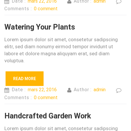
Date :
mars 22, 2016
Author :
admin
Comments :
0 comment
Watering Your Plants
Lorem ipsum dolor sit amet, consetetur sadipscing
elitr, sed diam nonumy eirmod tempor invidunt ut
labore et dolore magna aliquyam erat, sed diam
voluptua.
READ MORE
Date :
mars 22, 2016
Author :
admin
Comments :
0 comment
Handcrafted Garden Work
Lorem ipsum dolor sit amet, consetetur sadipscing