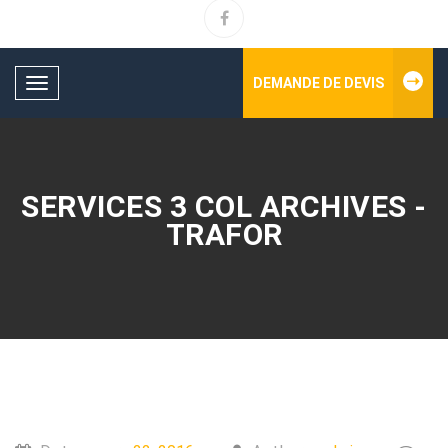
DEMANDE DE DEVIS
Toggle
navigation
SERVICES 3 COL ARCHIVES -
TRAFOR