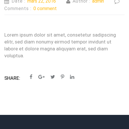
Date :
mars 22, 2016
Author :
admin
Comments :
0 comment
Lorem ipsum dolor sit amet, consetetur sadipscing
elitr, sed diam nonumy eirmod tempor invidunt ut
labore et dolore magna aliquyam erat, sed diam
voluptua.
SHARE: