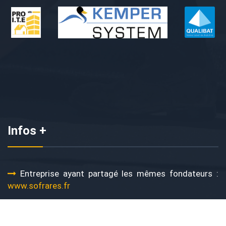
Infos +
Entreprise ayant partagé les mêmes fondateurs :
www.sofrares.fr
© COPYRIGHT TRAFOR 2017 - TOUS DROITS RÉSERVÉS -