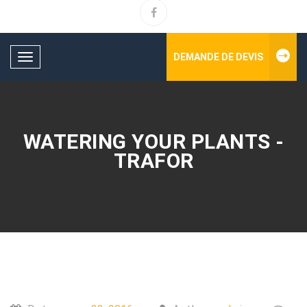
DEMANDE DE DEVIS
Toggle
navigation
WATERING YOUR PLANTS -
TRAFOR