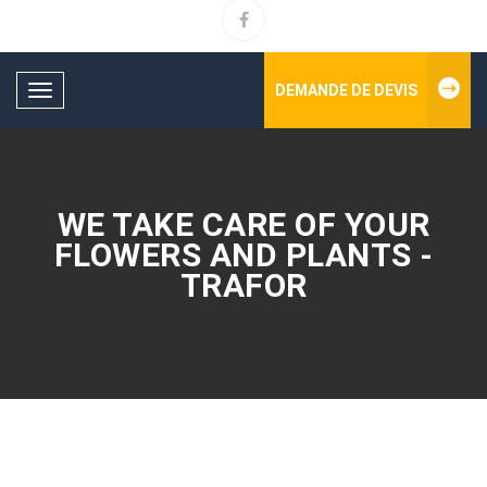
DEMANDE DE DEVIS
Toggle
navigation
WE TAKE CARE OF YOUR
FLOWERS AND PLANTS -
TRAFOR