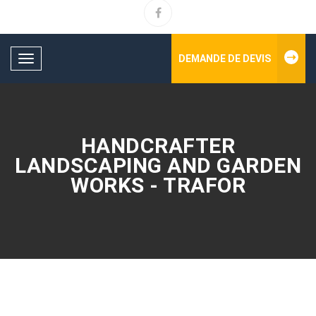
DEMANDE DE DEVIS
Toggle
navigation
HANDCRAFTER
LANDSCAPING AND GARDEN
WORKS - TRAFOR