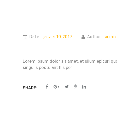
Date :
janvier 10, 2017
Author :
admin
Lorem ipsum dolor sit amet, et ullum epicuri q
singulis postulant his per
SHARE: