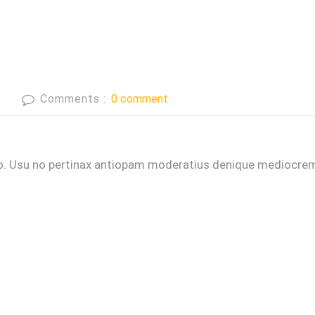
Comments :
0 comment
uo. Usu no pertinax antiopam moderatius denique mediocrem