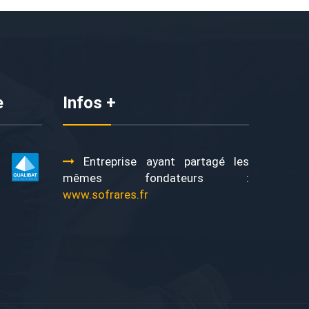
e
Infos +
Entreprise ayant partagé les
mêmes fondateurs :
www.sofrares.fr