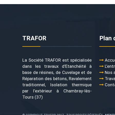
TRAFOR
Plan 
La Société TRAFOR est spécialisée
Accue
dans les travaux d’Etanchéité à
L’ent
base de résines, de Cuvelage et de
Nos a
Réparation des bétons, Ravalement
Trav
traditionnel, Isolation thermique
Cont
par l’extérieur à Chambray-lès-
Tours (37)