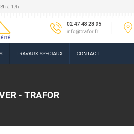
 8h à 17h
02 47 48 28 95
info@trafor.fr
S
TRAVAUX SPÉCIAUX
CONTACT
VER - TRAFOR