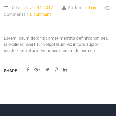
Date :
janvier 11, 2017
Author :
admin
Comments :
0 comment
Lorem ipsum dolor sit amet mentitu definitionim sea.
Ei explicari evertitur voluptatum vix incore zupitor
incider- int reform.Est inani alienum deleniti eu
SHARE: