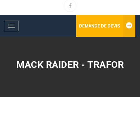
DEMANDE DE DEVIS
Toggle
navigation
MACK RAIDER - TRAFOR