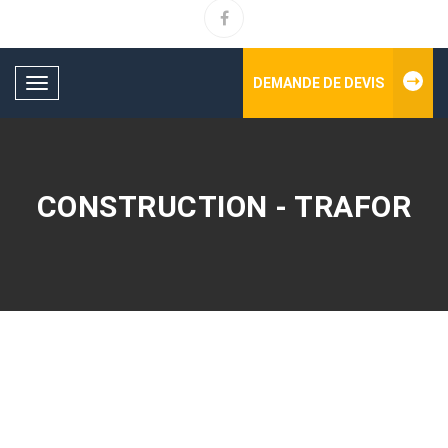
DEMANDE DE DEVIS
Toggle
navigation
CONSTRUCTION - TRAFOR